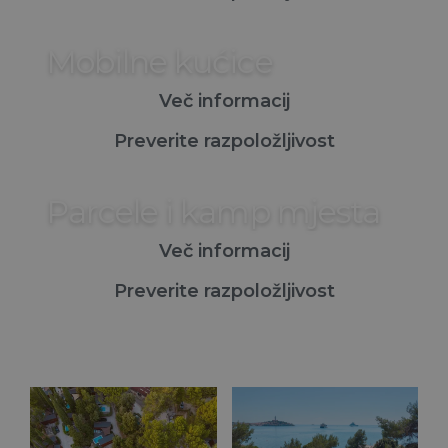
Mobilne kućice
Več informacij
Preverite razpoložljivost
Parcele i kamp mjesta
Več informacij
Preverite razpoložljivost