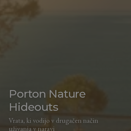
Porton Nature
Hideouts
Vrata, ki vodijo v drugačen način
uživanja v naravi