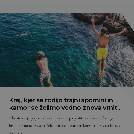
Kraj, kjer se rodijo trajni spomini in
kamor se želimo vedno znova vrniti.
Izberite svojo popolno nastanitev in se prepustite čarom sodobnega
bivanja v naravi z vsemi želenimi prednostmi in koristmi – v srcu Istre, v
Rovinju.