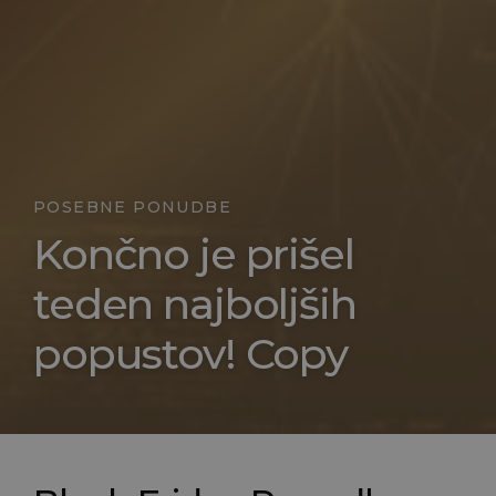
POSEBNE PONUDBE
Končno je prišel
teden najboljših
popustov! Copy