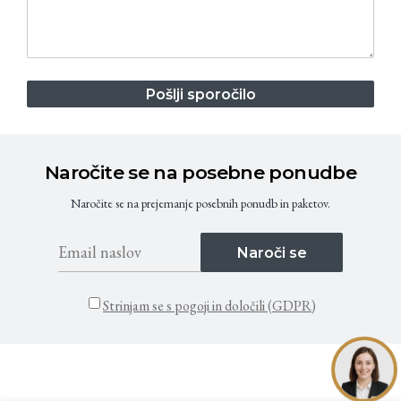
Pošlji sporočilo
Naročite se na posebne ponudbe
Naročite se na prejemanje posebnih ponudb in paketov.
Naroči se
Strinjam se s pogoji in določili (GDPR)