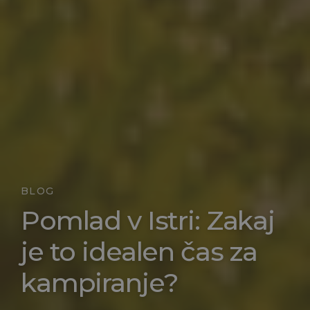
BLOG
Pomlad v Istri: Zakaj
je to idealen čas za
kampiranje?