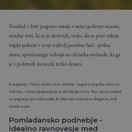
Pomlad v Istri pogosto ostaja v senci poletne sezone,
vendar tisti, ki so jo doživeli, vedo, da se prav takrat
regija pokaže v svoji najbolj posebni luči - polna
miru, sproščenega vzdušja in občutka svobode, ki ga
je v poletnih mesecih težko doseči.
Kampiranje v Istri je idealno za to obdobje - pogoji so popolni, narava je
čudovita, celotna destinacija pa se zdi bolj sproščena. Prav zato je pomlad
vse pogosteje prva izbira tistih, ki želijo Istro doživeti na drugačen, bolj
smiseln način.
Pomladansko podnebje -
idealno ravnovesje med