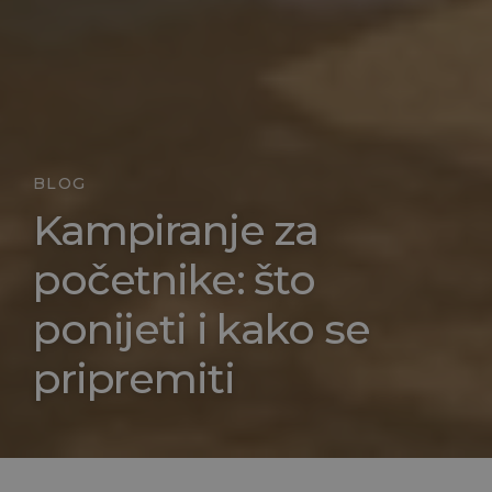
BLOG
Kampiranje za
početnike: što
ponijeti i kako se
pripremiti