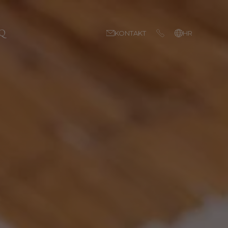
Q
KONTAKT
HR