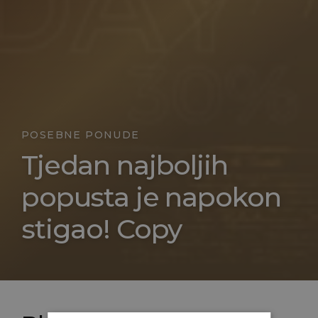
POSEBNE PONUDE
Tjedan najboljih
popusta je napokon
stigao! Copy