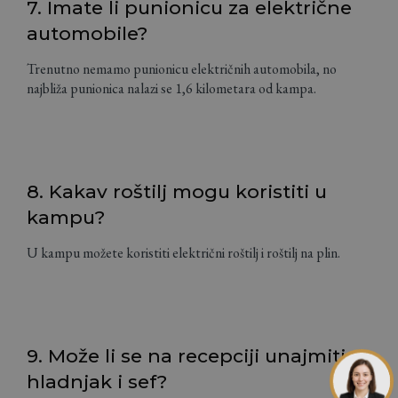
7. Imate li punionicu za električne
automobile?
Trenutno nemamo punionicu električnih automobila, no
najbliža punionica nalazi se 1,6 kilometara od kampa.
8. Kakav roštilj mogu koristiti u
kampu?
U kampu možete koristiti električni roštilj i roštilj na plin.
9. Može li se na recepciji unajmiti
hladnjak i sef?