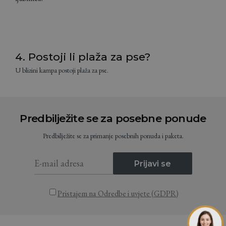
4. Postoji li plaža za pse?
U blizini kampa postoji plaža za pse.
Predbilježite se za posebne ponude
Predbilježite se za primanje posebnih ponuda i paketa.
Prijavi se
Pristajem na Odredbe i uvjete (GDPR)