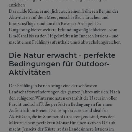
anziehen.
Das milde Klima ermöglicht auch einen früheren Beginn der
Aktivitäten auf dem Meer, einschließlich Tauchen und
Bootsausflüge rund um den Rovinjer Archipel. Die
Umgebung bietet weitere Erkundungsmöglichkeiten - vom
Lim-Kanal bis zu den Hügelstädten im Inneren Istriens - und
macht einen Frühlingsaufenthalt umso abwechslungsreicher.
Die Natur erwacht - perfekte
Bedingungen für Outdoor-
Aktivitäten
Der Frühling in Istrien bringt eine der schönsten
Landschaftsveränderungen des ganzen Jahres mit sich. Nach
den ruhigeren Wintermonaten erstrahlt die Natur in voller
Pracht und schafft die perfekten Bedingungen für einen
Aufenthalt im Freien. Die Temperaturen sind ideal für
Aktivitäten, die im Sommer oft anstrengend sind, was den
März zu einem perfekten Monat für einen aktiven Urlaub
macht. Jenseits der Küste ist das Landesinnere Istriens im