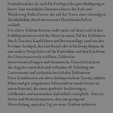
Freizeitbesucher als auch für Profisportler gute Bedingungen
bietet. Eine zusätzliche Dimension bietet der Rad- und
Wanderweg Štrika-Ferata, der auf der Trasse einer ehemaligen
Eisenbahnlinie durch interessante Naturlandschaften
verläuft.
Das aktive Erlebnis Istriens endet nicht auf dem Land. In den
Frühlingsmonaten wird das Meer zu einem Teil des Erlebnisses
durch Tauchen, Kajakfahren und Bootsausflüge rund um den
Rovinjer Archipel, den Lim-Kanal oder in Richtung Brijuni, die
eine andere Perspektive auf die Küstenlinie und den Reichtum
der Unterwasserwelt eröffnen. Zahlreiche
Sportveranstaltungen und thematische Touren bereichern
das Angebot zusätzlich und verbinden oft Erholung mit
Gastronomie und authentischen lokalen Erlebnissen.
Diese Kombination aus abwechslungsreichem Terrain, mildem
Klima und gut ausgebauter Infrastruktur macht Istrien zu
einem Reiseziel, das einen qualitativ hochwertigen,
erfüllenden und naturnahen Aufenthalt ermöglicht - frei von
Stress und Menschenmassen, aber mit genügend
Abwechslung, um jeden Tag ein neues Erlebnis zu bieten.