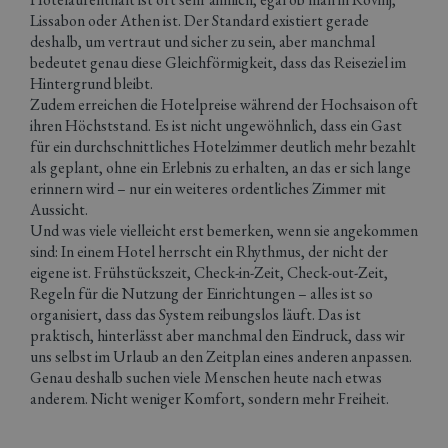
Lissabon oder Athen ist. Der Standard existiert gerade
deshalb, um vertraut und sicher zu sein, aber manchmal
bedeutet genau diese Gleichförmigkeit, dass das Reiseziel im
Hintergrund bleibt.
Zudem erreichen die Hotelpreise während der Hochsaison oft
ihren Höchststand. Es ist nicht ungewöhnlich, dass ein Gast
für ein durchschnittliches Hotelzimmer deutlich mehr bezahlt
als geplant, ohne ein Erlebnis zu erhalten, an das er sich lange
erinnern wird – nur ein weiteres ordentliches Zimmer mit
Aussicht.
Und was viele vielleicht erst bemerken, wenn sie angekommen
sind: In einem Hotel herrscht ein Rhythmus, der nicht der
eigene ist. Frühstückszeit, Check-in-Zeit, Check-out-Zeit,
Regeln für die Nutzung der Einrichtungen – alles ist so
organisiert, dass das System reibungslos läuft. Das ist
praktisch, hinterlässt aber manchmal den Eindruck, dass wir
uns selbst im Urlaub an den Zeitplan eines anderen anpassen.
Genau deshalb suchen viele Menschen heute nach etwas
anderem. Nicht weniger Komfort, sondern mehr Freiheit.