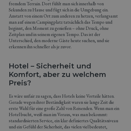
fremdem Terrain. Dort fühlt man sich innerhalb von
Sekunden zu Hause und fügt sich in die Umgebung ein.
Anstatt von einem Ort zum anderen zu hetzen, verlangsamt
man auf einem Campingplatz tatsächlich das Tempo und
beginnt, den Moment zu genießen – ohne Druck, ohne
Zeitplan und in seinem eigenen Tempo. Das ist der
Unterschied, den moderne Gäste heute suchen, und sie
erkennen ihn schneller als je zuvor.
Hotel – Sicherheit und
Komfort, aber zu welchem
Preis?
Es wäre unfair zu sagen, dass Hotels keine Vorteile hätten.
Gerade wegen ihrer Beständigkeit waren sie lange Zeit die
erste Wahl für eine große Zahl von Reisenden. Wenn man ein
Hotel bucht, weiß man im Voraus, was man bekommt:
standardisierten Service, ein klar definiertes Qualitätsniveau
und ein Gefühl der Sicherheit, das vielen viel bedeutet,