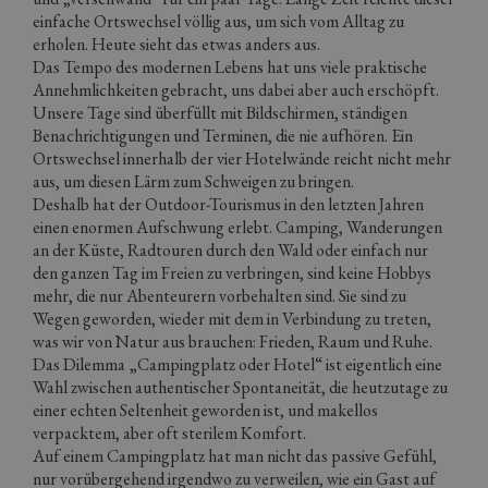
einfache Ortswechsel völlig aus, um sich vom Alltag zu
erholen. Heute sieht das etwas anders aus.
Das Tempo des modernen Lebens hat uns viele praktische
Annehmlichkeiten gebracht, uns dabei aber auch erschöpft.
Unsere Tage sind überfüllt mit Bildschirmen, ständigen
Benachrichtigungen und Terminen, die nie aufhören. Ein
Ortswechsel innerhalb der vier Hotelwände reicht nicht mehr
aus, um diesen Lärm zum Schweigen zu bringen.
Deshalb hat der Outdoor-Tourismus in den letzten Jahren
einen enormen Aufschwung erlebt. Camping, Wanderungen
an der Küste, Radtouren durch den Wald oder einfach nur
den ganzen Tag im Freien zu verbringen, sind keine Hobbys
mehr, die nur Abenteurern vorbehalten sind. Sie sind zu
Wegen geworden, wieder mit dem in Verbindung zu treten,
was wir von Natur aus brauchen: Frieden, Raum und Ruhe.
Das Dilemma „Campingplatz oder Hotel“ ist eigentlich eine
Wahl zwischen authentischer Spontaneität, die heutzutage zu
einer echten Seltenheit geworden ist, und makellos
verpacktem, aber oft sterilem Komfort.
Auf einem Campingplatz hat man nicht das passive Gefühl,
nur vorübergehend irgendwo zu verweilen, wie ein Gast auf