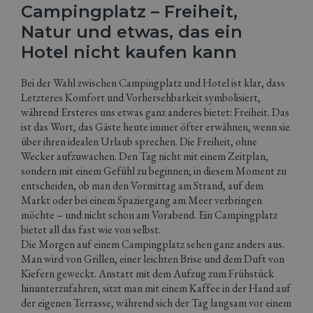
Campingplatz – Freiheit,
Natur und etwas, das ein
Hotel nicht kaufen kann
Bei der Wahl zwischen Campingplatz und Hotel ist klar, dass
Letzteres Komfort und Vorhersehbarkeit symbolisiert,
während Ersteres uns etwas ganz anderes bietet: Freiheit. Das
ist das Wort, das Gäste heute immer öfter erwähnen, wenn sie
über ihren idealen Urlaub sprechen. Die Freiheit, ohne
Wecker aufzuwachen. Den Tag nicht mit einem Zeitplan,
sondern mit einem Gefühl zu beginnen; in diesem Moment zu
entscheiden, ob man den Vormittag am Strand, auf dem
Markt oder bei einem Spaziergang am Meer verbringen
möchte – und nicht schon am Vorabend. Ein Campingplatz
bietet all das fast wie von selbst.
Die Morgen auf einem Campingplatz sehen ganz anders aus.
Man wird von Grillen, einer leichten Brise und dem Duft von
Kiefern geweckt. Anstatt mit dem Aufzug zum Frühstück
hinunterzufahren, sitzt man mit einem Kaffee in der Hand auf
der eigenen Terrasse, während sich der Tag langsam vor einem