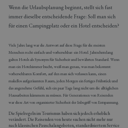
Wenn die Urlaubsplanung beginnt, stellt sich fast
immer dieselbe entscheidende Frage: Soll man sich
für einen Campingplatz oder ein Hotel entscheiden?
Viele Jahre lang war die Antwort auf diese Frage für die meisten
Menschen recht einfach und vorhersehbar: ein Hotel. Jahrzehntelang
galten Hotels als Synonym für Sicherheit und bewährten Standard. Wenn
man ein Hotelzimmer bucht, weiß man genau, was man bekommt:
vorhersehbaren Komfort, auf den man sich verlassen kann, einen
makellos aufgeräumten Raum, jeden Morgen ein fertiges Frühstück und
das angenehme Gefühl, sich ein paar Tage lang nicht um die alltäglichen
Hausarbeiten kümmern zu müssen. Für Generationen von Reisenden
war diese Art von organisierter Sicherheit der Inbegriff von Entspannung.
Die Spielregeln im Tourismus haben sich jedoch erheblich
verändert. Die Reisenden von heute suchen nicht mehr nur
nach klassischen Pauschalangeboten, standardisiertem Service